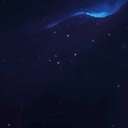
是为这些
而增加磨
承担效率
耐尘系列
耐尘系列
灰尘、砂
（Chi
气中悬浮
推荐资讯
空压机过滤器选型标准，很多人都不了解！
错误的认知对空压机过滤器来讲危害匪浅