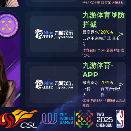
|--工业除尘及集尘
公司官网
|--空压机过滤
内燃机过滤系统
装置。机
质就将
|--内燃机空气过滤
鱼在线登
超低排放专用乐鱼在线登录入口
微信公众号
流动阻力
欢迎您的访问！
（China）官方网站
车间净化
联系我们
一个物
污染
服务热线
0537-4449880
部分组
…
乐鱼在线登录入口（China）官方网站
销售一部门热线：18853725880
销售二部门热线：15564039880