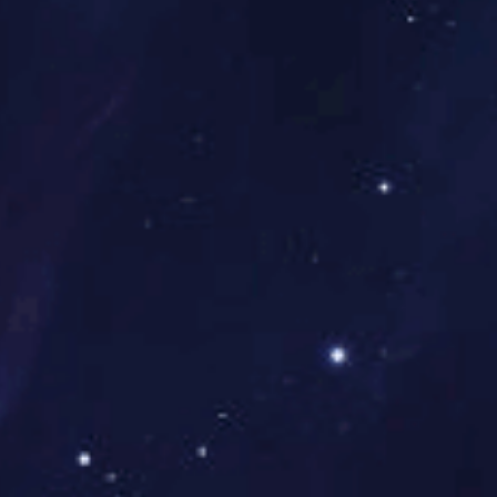
纸，宽褶设计，过滤面积大，且电镀锌端盖，不会生锈。吊装式乐鱼在线
ina）官方网站的电镀锌菱形网中心骨架，开孔率高，具有耐酸碱、耐腐蚀
滤面积大、防油防水、过滤效率高等特点。广泛应用于空调除尘、焊接烟
鱼在线登录入口（China）官方网站
鱼在线登录入口（China）官方网站是一款专用组合式除尘的滤筒系列产
类繁多，是较为常见的乐鱼在线登录入口（China）官方网站系列产品。
录入口（China）官方网站构造分为顶盖、金属框架、褶形滤料和底座等
分组成的滤筒有圆形、扁形和锥形等，其中圆形我们常见的一种。其不仅
、无油、…
鱼在线登录入口（China）官方网站
鱼在线登录入口（China）官方网站是一种用来进行过滤的筒状元件，滤
或进口聚酯长纤维无纺布。其内外护网与内部滤料运用国际优异的自动螺
定技术，能够保障滤筒的处理风量、过滤面积均匀便于电磁脉冲阀反吹清
在线登录入口（China）官方网站广泛应用于抛丸表面处理、打磨除锈、…