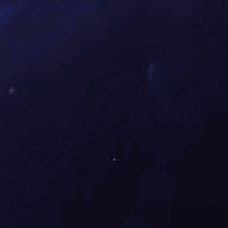
高强度、
途可做
大、强度
…
入HR型
后的清
ina）
，精度