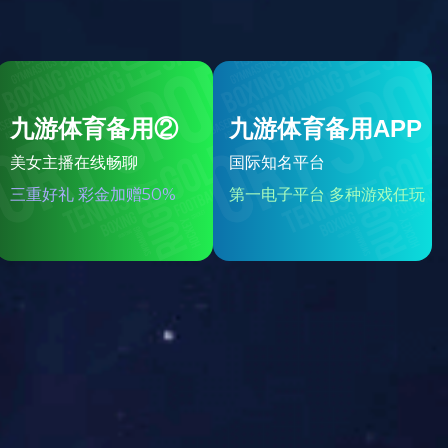
销售三部门热线：15564739880
全国服务热线：400-1729-880
而成的过
Q Q：2864889730
端端盖选
地址：曲阜市时庄经济开发区
，可保
…
1微米，
相叠，滤
。卡…
过滤除