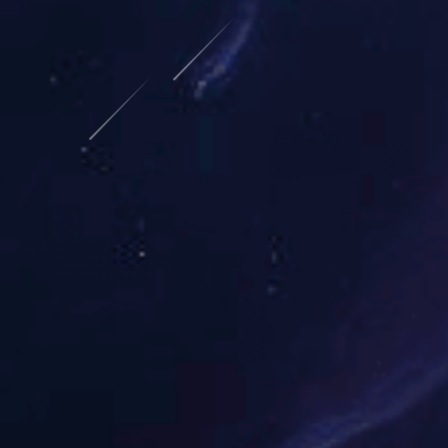
尘复合滤
口（Ch
能强、过
组合式乐
组合式乐
齐全、种
鱼在线登
由这四部
流应无水
抛丸机乐
抛丸机乐
可选国产
机打胶固
丸机乐鱼