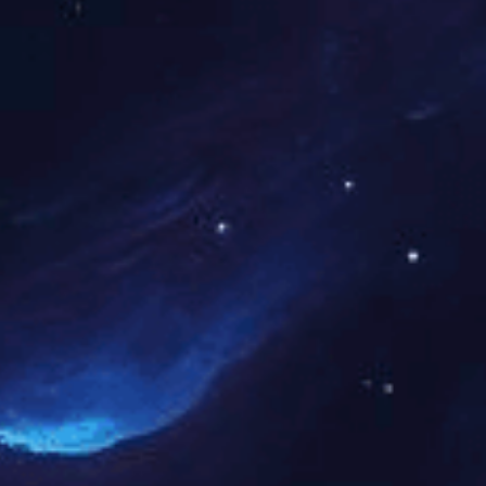
吸尘器乐
吸尘器乐
防腐性能
加强筋处
高、拉力
钻井机乐
钻井机乐
除尘器，
洁空气经
官方网站
切割机乐
切割机乐