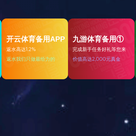
鱼在线登录入口（China）官方网站
鱼在线登录入口（China）官方网站是由一定长度的滤料成褶，首尾粘合
滤筒无笼骨，安装简便。外三耳乐鱼在线登录入口（China）官方网站两
以上厚的防锈钢板冲压而成，端盖与滤料粘接处采用特殊聚氨酯发泡胶粘接
滤料连接紧密无缝隙。且其还具有体积小、易装卸、处理气量大、反吹清
鱼在线登录入口（China）官方网站
鱼在线登录入口（China）官方网站的过滤面积大，过滤精度高，可达到0.
的阻挡烟尘颗粒进入内部，从而达到表面过滤。卡盘式乐鱼在线登录入口
na）官方网站过滤保障了平稳的压差，有效地提高流通风量，且该滤筒上下
，便于安装，特别适用于钢铁、石化、电力、有色金属、木材加工等行业
鱼在线登录入口（China）官方网站
鱼在线登录入口（China）官方网站除尘率高达9成，其采用进口专用空气