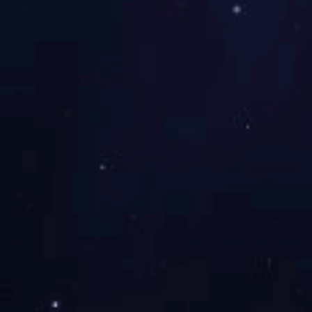
割机、钢
风机乐鱼
风机乐鱼
斗，效果
适于中小
官方网站
喷砂机乐
喷砂机乐
高固化P
使用时间
砂机乐鱼
长，价格