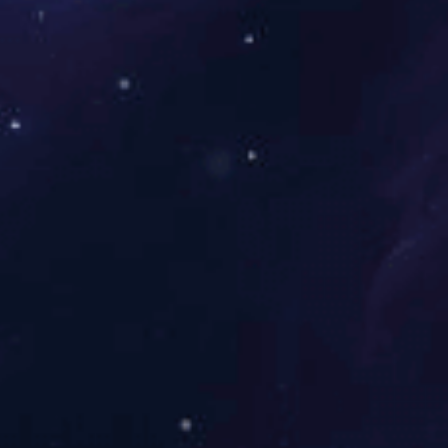
高，且较
（Chi
在线登录
障不脱盖
聚酯纤维
聚酯纤维
光、热定
有多种外
度为13
阻燃滤筒
阻燃滤筒
径小、透
裂现象，