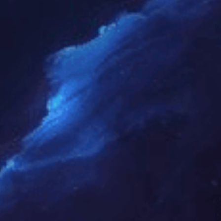
阀，从
来选择
装，不
滤筒多次
na）官
且价格