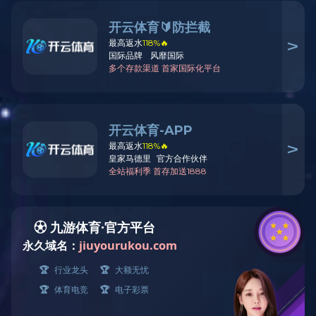
站
产品简介：
外三耳乐鱼在线登录入口（China）官方网站是由一定长度的滤
料成褶，首尾粘合而成的过滤筒，该滤筒无笼骨，安装简便。
外三耳乐鱼在线登录入口（China）官方网站两端端盖选用8mm
以上厚的防锈钢板冲压而成，端盖与滤料粘接处采用特殊聚氨
酯发泡胶粘接，可保障端盖与滤料连接…
0537-4449880
咨询热线：
产品详情
外三耳乐鱼在线登录入口（China）官方网站
是由一定长度的
滤料成褶，首尾粘合而成的过滤筒，该滤筒无笼骨，安装简
便。外三耳乐鱼在线登录入口（China）官方网站两端端盖选用
8mm以上厚的防锈钢板冲压而成，端盖与滤料粘接处采用特殊
聚氨酯发泡胶粘接，可保障端盖与滤料连接紧密无缝隙。且其