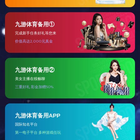
端盖与滤料粘接处采用特殊聚氨酯发泡胶粘接，可保障端盖与
滤料连接紧密无缝隙
外三耳乐鱼在线登录入口（China）官方网站设计
结构：
1、滤筒不仅采用敞开式折摺设计，还采用了优异的强度聚酯纤
维。
2、顶部封口，底部封底，内芯采用镀锌防腐钢板网构件，经电
化处理。
3、密封带采用弹性好、强度高、抗老化的闭孔丁晴橡胶。
4、端盖板采用优异电化板材料，防锈、防腐，使用优良进口胶
水，无脱胶、龟裂现象。