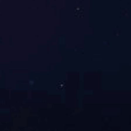
超滤系列乐鱼在线登录入口（China）官方网站
精滤系列乐鱼在线登录入口（China）官方网站
联系我们