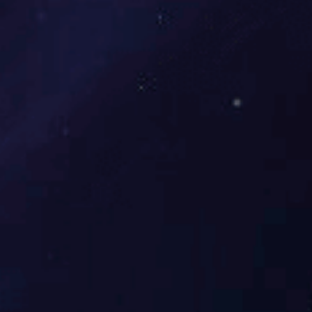
|--内燃机空气过滤
超低排放专用乐鱼在线登录入口（China）官方网站
车间净化
热门产品推荐