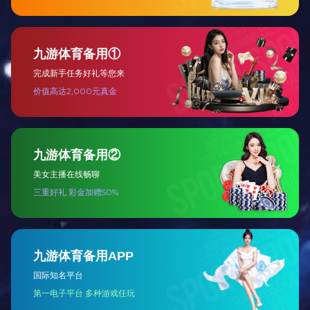
3、材料选择在选择防静电乐鱼在线登录入口（China）官方网
站时，材料的选择是非常重要的。
一般来说，滤筒需要具有良好的导电性和耐高温性。
常见的材料有不锈钢纤维材料、铜纤维材料等。
此外，还要考虑滤筒的尺寸和结构，确保其能够适应不同的生
产环境和处理需求。
4、其他相关内容除了上述的内容，防静电乐鱼在线登录入口
（China）官方网站还可以与其他设备相结合，形成完善的除
尘系统。
例如，可以与静电除尘器、空气净化器等设备配合使用，进一