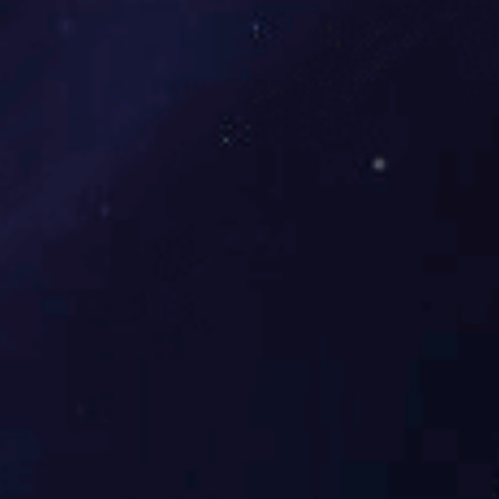
上一篇：
防静电乐鱼在线登录入口（China）官方网站
产品中心
工业过滤系统
|--工业除尘及集尘
|--空压机过滤
内燃机过滤系统
|--内燃机空气过滤
超低排放专用乐鱼在线登录入口（China）官方网站
车间净化
热门产品推荐