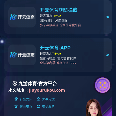
站
产品简介：
防静电乐鱼在线登录入口（China）官方网站是一种用于工业生
产中除尘过程的重要设备。它能有效地去除空气中的灰尘和静
电，提高生产环境的安全性和清洁度。1、工作原理防静电乐鱼
在线登录入口（China）官方网站是通过静电作用将灰尘颗粒集
中到滤筒上，并利用空气流动将附着…
0537-4449880
咨询热线：
产品详情